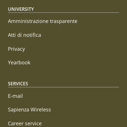
Footer menu
UNIVERSITY
Amministrazione trasparente
Atti di notifica
Privacy
Yearbook
SERVICES
E-mail
Sapienza Wireless
Career service