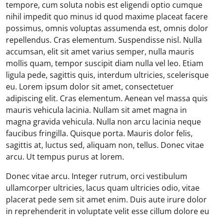
tempore, cum soluta nobis est eligendi optio cumque
nihil impedit quo minus id quod maxime placeat facere
possimus, omnis voluptas assumenda est, omnis dolor
repellendus. Cras elementum. Suspendisse nisl. Nulla
accumsan, elit sit amet varius semper, nulla mauris
mollis quam, tempor suscipit diam nulla vel leo. Etiam
ligula pede, sagittis quis, interdum ultricies, scelerisque
eu. Lorem ipsum dolor sit amet, consectetuer
adipiscing elit. Cras elementum. Aenean vel massa quis
mauris vehicula lacinia. Nullam sit amet magna in
magna gravida vehicula. Nulla non arcu lacinia neque
faucibus fringilla. Quisque porta. Mauris dolor felis,
sagittis at, luctus sed, aliquam non, tellus. Donec vitae
arcu. Ut tempus purus at lorem.
Donec vitae arcu. Integer rutrum, orci vestibulum
ullamcorper ultricies, lacus quam ultricies odio, vitae
placerat pede sem sit amet enim. Duis aute irure dolor
in reprehenderit in voluptate velit esse cillum dolore eu