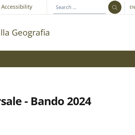
p
Accessibility
E
LA
la Geografia
ersale - Bando 2024