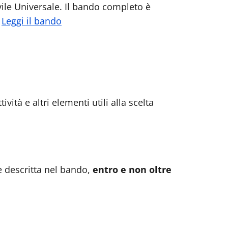
ivile Universale. Il bando completo è
.
Leggi il bando
vità e altri elementi utili alla scelta
 descritta nel bando,
entro e non oltre