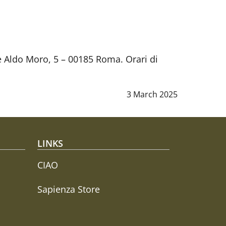
le Aldo Moro, 5 – 00185 Roma. Orari di
Data notizia
:
3 March 2025
LINKS
CIAO
Sapienza Store