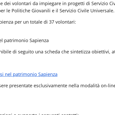
e dei volontari da impiegare in progetti di Servizio C
r le Politiche Giovanili e il Servizio Civile Universale
ienza per un totale di 37 volontari:
 nel patrimonio Sapienza
ile di seguito una scheda che sintetizza obiettivi, atti
arsi nel patrimonio Sapienza
re presentate esclusivamente nella modalità on-line