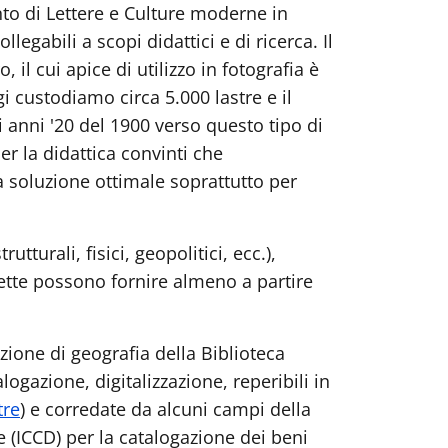
nto di Lettere e Culture moderne in
legabili a scopi didattici e di ricerca. Il
il cui apice di utilizzo in fotografia è
i custodiamo circa 5.000 lastre e il
i anni '20 del 1900 verso questo tipo di
per la didattica convinti che
 soluzione ottimale soprattutto per
tturali, fisici, geopolitici, ecc.),
rette possono fornire almeno a partire
ezione di geografia della Biblioteca
ogazione, digitalizzazione, reperibili in
tre
) e corredate da alcuni campi della
e (ICCD) per la catalogazione dei beni