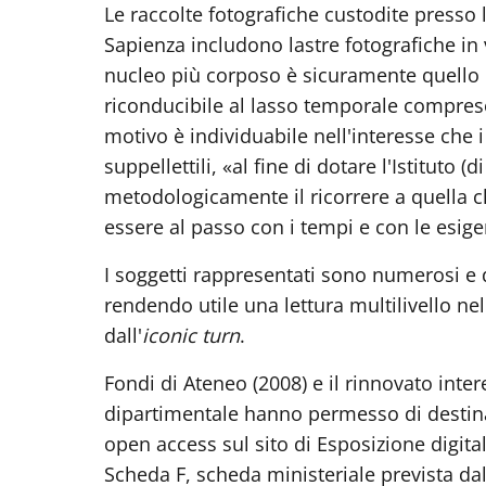
Le raccolte fotografiche custodite presso 
Sapienza includono lastre fotografiche in vet
nucleo più corposo è sicuramente quello cos
riconducibile al lasso temporale compreso 
motivo è individuabile nell'interesse che 
suppellettili, «al fine di dotare l'Istituto 
metodologicamente il ricorrere a quella 
essere al passo con i tempi e con le esigen
I soggetti rappresentati sono numerosi e di v
rendendo utile una lettura multilivello ne
dall'
iconic turn
.
Fondi di Ateneo (2008) e il rinnovato inter
dipartimentale hanno permesso di destinare 
open access sul sito di Esposizione digital
Scheda F, scheda ministeriale prevista dal