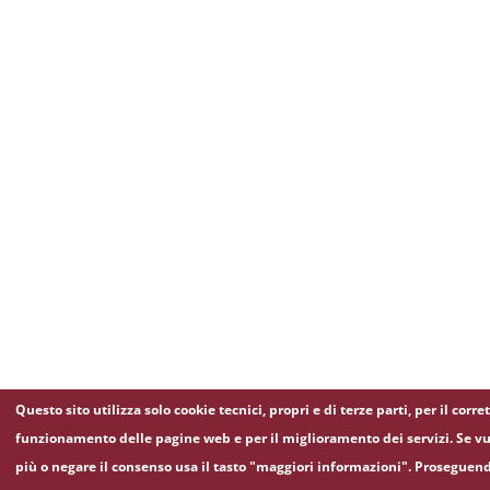
Questo sito utilizza solo cookie tecnici, propri e di terze parti, per il corre
funzionamento delle pagine web e per il miglioramento dei servizi. Se vu
più o negare il consenso usa il tasto "maggiori informazioni". Proseguen