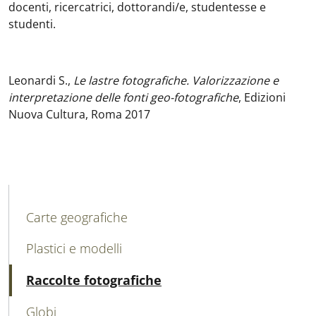
docenti, ricercatrici, dottorandi/e, studentesse e
studenti.
Leonardi S.,
Le lastre fotografiche. Valorizzazione e
interpretazione delle fonti geo-fotografiche
, Edizioni
Nuova Cultura, Roma 2017
MAIN NAVIGATION
Carte geografiche
Plastici e modelli
Attivo
Raccolte fotografiche
Globi