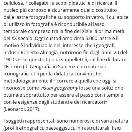
cellulosa, ricollegabili a scopi didattici e di ricerca. Il
nucleo più corposo è sicuramente quello costituito
dalle lastre fotografiche su sopporto in vetro, il cui apice
di utilizzo in fotografia è riconducibile al lasso
temporale compreso tra la fine del XIX e la prima metà
del XX secolo. Oggi custodiamo circa 5.000 lastre e il
motivo è individuabile nell'interesse che i geografi,
incluso Roberto Almagià, nutrirono fin dagli anni '20 del
1900 verso questo tipo di suppellettili, «al fine di dotare
l'Istituto (di Geografia in Sapienza) di materiali
iconografici utili per la didattica convinti che
metodologicamente il ricorrere a quella che oggi si
riconosce come
visual geography
fosse una soluzione
ottimale soprattutto per essere al passo con i tempi e
con le esigenze degli studenti e dei ricercatori»
(Leonardi, 2017).
I soggetti rappresentati sono numerosi e di varia natura
(profili etnografici, paesaggistici, infrastrutturali, fisici,