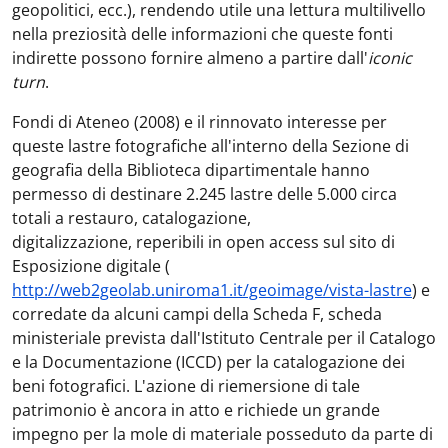
geopolitici, ecc.), rendendo utile una lettura multilivello
nella preziosità delle informazioni che queste fonti
indirette possono fornire almeno a partire dall'
iconic
turn
.
Fondi di Ateneo (2008) e il rinnovato interesse per
queste lastre fotografiche all'interno della Sezione di
geografia della Biblioteca dipartimentale hanno
permesso di destinare 2.245 lastre delle 5.000 circa
totali a restauro, catalogazione,
digitalizzazione, reperibili in open access sul sito di
Esposizione digitale (
http://web2geolab.uniroma1.it/geoimage/vista-lastre
) e
corredate da alcuni campi della Scheda F, scheda
ministeriale prevista dall'Istituto Centrale per il Catalogo
e la Documentazione (ICCD) per la catalogazione dei
beni fotografici. L'azione di riemersione di tale
patrimonio è ancora in atto e richiede un grande
impegno per la mole di materiale posseduto da parte di