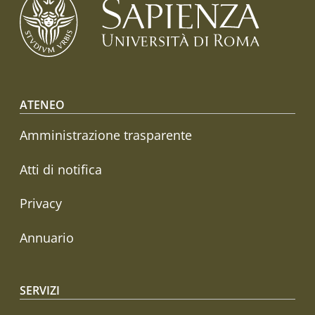
Footer menu
ATENEO
Amministrazione trasparente
Atti di notifica
Privacy
Annuario
SERVIZI