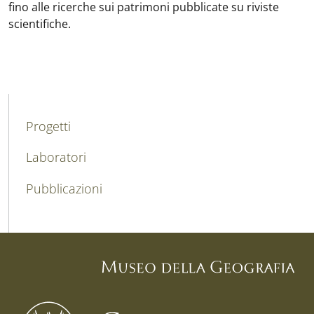
fino alle ricerche sui patrimoni pubblicate su riviste
scientifiche.
MAIN NAVIGATION
Progetti
Laboratori
Pubblicazioni