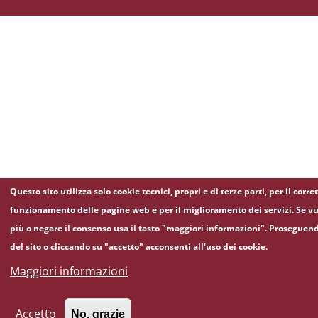
Questo sito utilizza solo cookie tecnici, propri e di terze parti, per il corre
funzionamento delle pagine web e per il miglioramento dei servizi. Se vu
più o negare il consenso usa il tasto "maggiori informazioni". Proseguen
del sito o cliccando su "accetto" acconsenti all'uso dei cookie.
Maggiori informazioni
Accetto
No, grazie