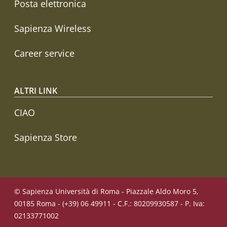
Posta elettronica
Sapienza Wireless
Career service
ALTRI LINK
CIAO
Sapienza Store
© Sapienza Università di Roma - Piazzale Aldo Moro 5,
00185 Roma - (+39) 06 49911 - C.F.: 80209930587 - P. Iva:
02133771002