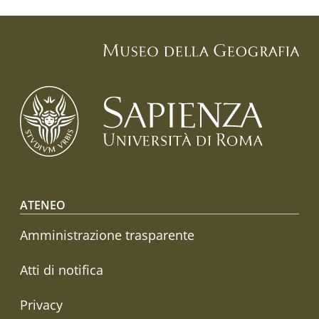
Footer menu
ATENEO
Amministrazione trasparente
Atti di notifica
Privacy