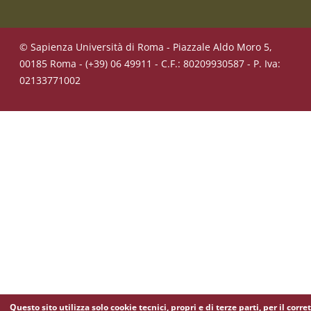
© Sapienza Università di Roma - Piazzale Aldo Moro 5,
00185 Roma - (+39) 06 49911 - C.F.: 80209930587 - P. Iva:
02133771002
Questo sito utilizza solo cookie tecnici, propri e di terze parti, per il corre